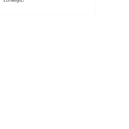
Etmeliyiz?