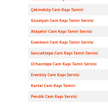
Çekmeköy Cam Kapı Tamiri
Güzelyalı Cam Kapı Tamir Servisi
Ataşehir Cam Kapı Tamir Servisi
Esenkent Cam Kapı Tamir Servisi
Sancaktepe Cam Kapı Tamir Servisi
Orhantepe Cam Kapı Tamir Servisi
Erenköy Cam Kapı Servisi
Kartal Cam Kapı Tamiri
Pendik Cam Kapı Servisi