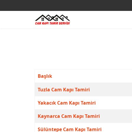
Başlık
Makaleler
Tuzla Cam Kapı Tamiri
Yakacık Cam Kapı Tamiri
Kaynarca Cam Kapı Tamiri
Sülüntepe Cam Kapı Tamiri