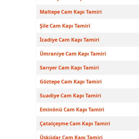
Maltepe Cam Kapı Tamiri
Şile Cam Kapı Tamiri
İcadiye Cam Kapı Tamiri
Ümraniye Cam Kapı Tamiri
Sarıyer Cam Kapı Tamiri
Göztepe Cam Kapı Tamiri
Suadiye Cam Kapı Tamiri
Eminönü Cam Kapı Tamiri
Çatalçeşme Cam Kapı Tamiri
Üsküdar Cam Kapı Tamiri