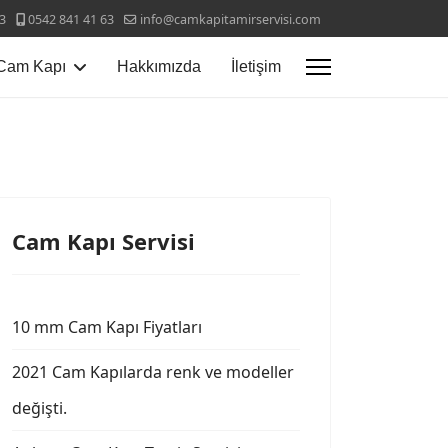
3
0542 841 41 63
info@camkapitamirservisi.com
Cam Kapı
Hakkımızda
İletişim
Cam Kapı Servisi
10 mm Cam Kapı Fiyatları
2021 Cam Kapılarda renk ve modeller
değişti.