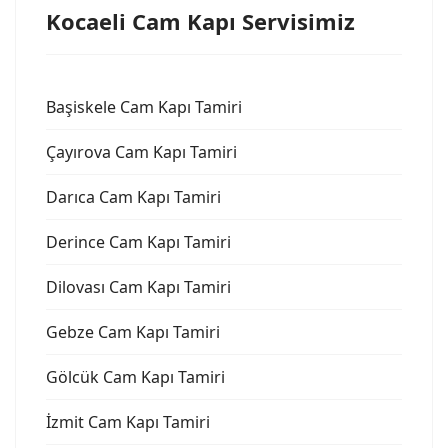
Kocaeli Cam Kapı Servisimiz
Başiskele Cam Kapı Tamiri
Çayırova Cam Kapı Tamiri
Darıca Cam Kapı Tamiri
Derince Cam Kapı Tamiri
Dilovası Cam Kapı Tamiri
Gebze Cam Kapı Tamiri
Gölcük Cam Kapı Tamiri
İzmit Cam Kapı Tamiri