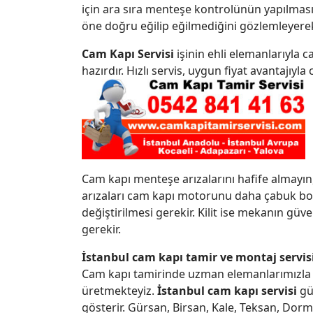
için ara sıra menteşe kontrolünün yapılması 
öne doğru eğilip eğilmediğini gözlemleyerek 
Cam Kapı Servisi
işinin ehli elemanlarıyla 
hazırdır. Hızlı servis, uygun fiyat avantajıyla 
Cam kapı menteşe arızalarını hafife almayın,
arızaları cam kapı motorunu daha çabuk boz
değiştirilmesi gerekir. Kilit ise mekanın gü
gerekir.
İstanbul cam kapı tamir ve montaj servis
Cam kapı tamirinde uzman elemanlarımızla i
üretmekteyiz.
İstanbul cam kapı servisi
güv
gösterir. Gürsan, Birsan, Kale, Teksan, Dorm