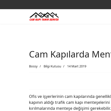
Cam Kapılarda Mente
Bossy
Bilgi Kutusu
14 Mart 2019
Ofis ve işyerlerinin cam kapılarında genell
kapının aldığı trafik cam kapı menteşelerini 
kırılmalarında menteşe değişimi gerekebil