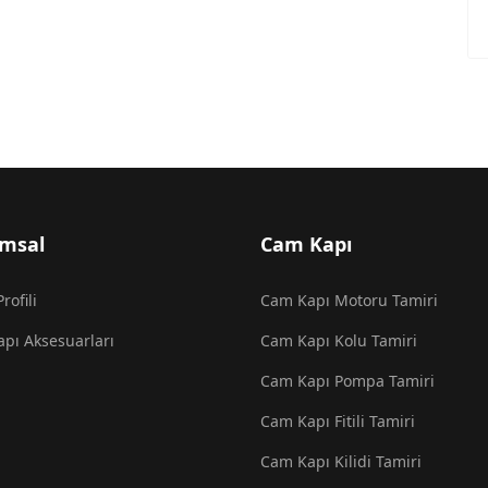
msal
Cam Kapı
rofili
Cam Kapı Motoru Tamiri
pı Aksesuarları
Cam Kapı Kolu Tamiri
Cam Kapı Pompa Tamiri
Cam Kapı Fitili Tamiri
Cam Kapı Kilidi Tamiri