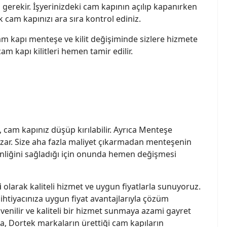
gerekir. İşyerinizdeki cam kapının açılıp kapanırken
cam kapınızı ara sıra kontrol ediniz.
cam kapı menteşe ve kilit değişiminde sizlere hizmete
cam kapı kilitleri hemen tamir edilir.
 cam kapınız düşüp kırılabilir. Ayrıca Menteşe
ar. Size aha fazla maliyet çıkarmadan menteşenin
venliğini sağladığı için onunda hemen değişmesi
i
olarak kaliteli hizmet ve uygun fiyatlarla sunuyoruz.
htiyacınıza uygun fiyat avantajlarıyla çözüm
enilir ve kaliteli bir hizmet sunmaya azami gayret
a, Dortek markaların ürettiği cam kapıların