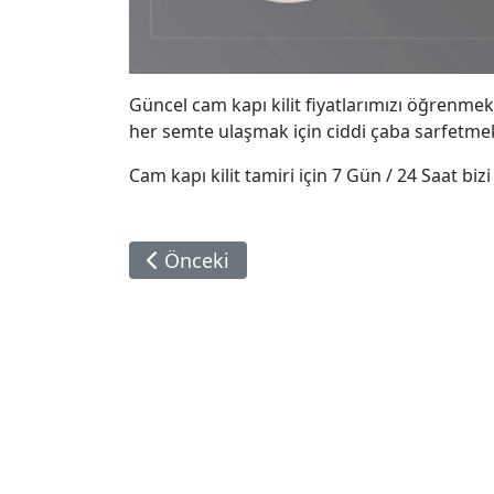
Güncel cam kapı kilit fiyatlarımızı öğrenmek 
her semte ulaşmak için ciddi çaba sarfetmek
Cam kapı kilit tamiri için 7 Gün / 24 Saat bizi 
Önceki Makale: 10 Mm Cam Kapı Fiyat
Önceki