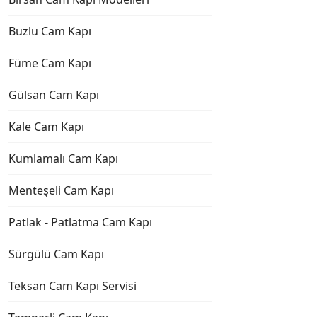
Buzlu Cam Kapı
Füme Cam Kapı
Gülsan Cam Kapı
Kale Cam Kapı
Kumlamalı Cam Kapı
Cam Kapı Tamirinde Nelere Dikkat Etmeliyiz?
Menteşeli Cam Kapı
Patlak - Patlatma Cam Kapı
Sürgülü Cam Kapı
Teksan Cam Kapı Servisi