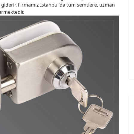
zı giderir. Firmamız İstanbul'da tüm semtlere, uzman
vermektedir.