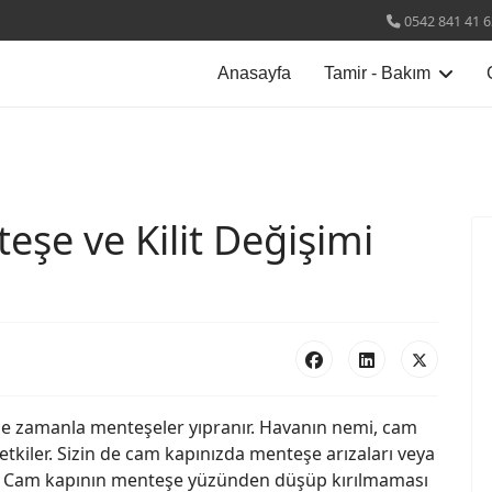
0542 841 41 6
Anasayfa
Tamir - Bakım
şe ve Kilit Değişimi
ikle zamanla menteşeler yıpranır. Havanın nemi, cam
etkiler. Sizin de cam kapınızda menteşe arızaları veya
ir. Cam kapının menteşe yüzünden düşüp kırılmaması