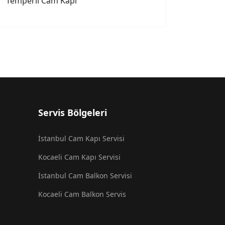
Temperli Cam Kapı
Servis Bölgeleri
İstanbul Cam Kapı Servisi
Kocaeli Cam Kapı Servisi
İstanbul Cam Balkon Servisi
Kocaeli Cam Balkon Servis