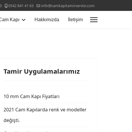
3
0542 841 41 63
info@camkapitamirservisi.com
Cam Kapı
Hakkımızda
İletişim
Tamir Uygulamalarımız
10 mm Cam Kapı Fiyatları
2021 Cam Kapılarda renk ve modeller
değişti.